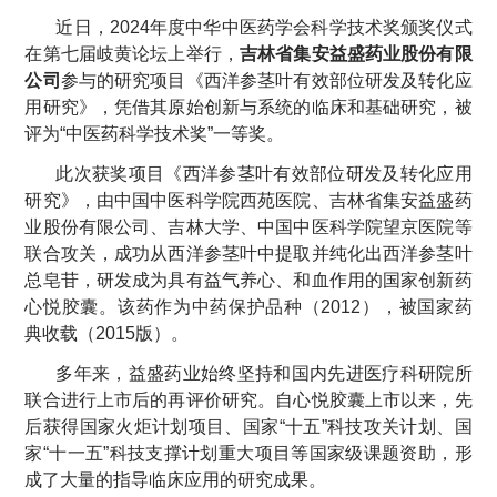
近日，2024年度中华中医药学会科学技术奖颁奖仪式
在第七届岐黄论坛上举行，
吉林省集安益盛药业股份有限
公司
参与的研究项目《西洋参茎叶有效部位研发及转化应
用研究》，凭借其原始创新与系统的临床和基础研究，被
评为“中医药科学技术奖”一等奖。
此次获奖项目《西洋参茎叶有效部位研发及转化应用
研究》，由中国中医科学院西苑医院、吉林省集安益盛药
业股份有限公司、吉林大学、中国中医科学院望京医院等
联合攻关，成功从西洋参茎叶中提取并纯化出西洋参茎叶
总皂苷，研发成为具有益气养心、和血作用的国家创新药
心悦胶囊。该药作为中药保护品种（2012），被国家药
典收载（2015版）。
多年来，益盛药业始终坚持和国内先进医疗科研院所
联合进行上市后的再评价研究。自心悦胶囊上市以来，先
后获得国家火炬计划项目、国家“十五”科技攻关计划、国
家“十一五”科技支撑计划重大项目等国家级课题资助，形
成了大量的指导临床应用的研究成果。